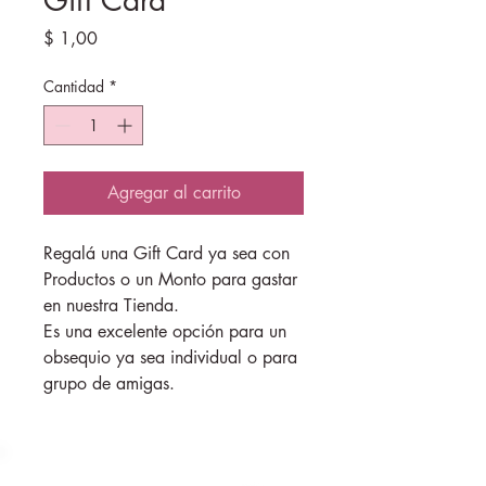
Gift Card
Precio
$ 1,00
Cantidad
*
Agregar al carrito
Regalá una Gift Card ya sea con 
Productos o un Monto para gastar 
en nuestra Tienda.
Es una excelente opción para un 
obsequio ya sea individual o para 
grupo de amigas.